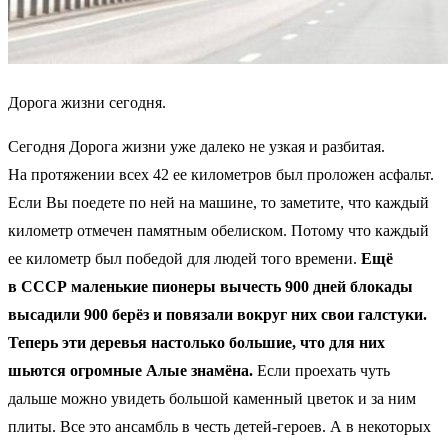
Дорога жизни сегодня.
Сегодня Дорога жизни уже далеко не узкая и разбитая.
На протяжении всех 42 ее километров был проложен асфальт.
Если Вы поедете по ней на машине, то заметите, что каждый
километр отмечен памятным обелиском. Потому что каждый
ее километр был победой для людей того времени.
Ещё
в СССР маленькие пионеры вычесть 900 дней блокады
высадили 900 берёз и повязали вокруг них свои галстуки.
Теперь эти деревья настолько большие, что для них
шьются огромные Алые знамёна.
Если проехать чуть
дальше можно увидеть большой каменный цветок и за ним
плиты. Все это ансамбль в честь детей-героев. А в некоторых