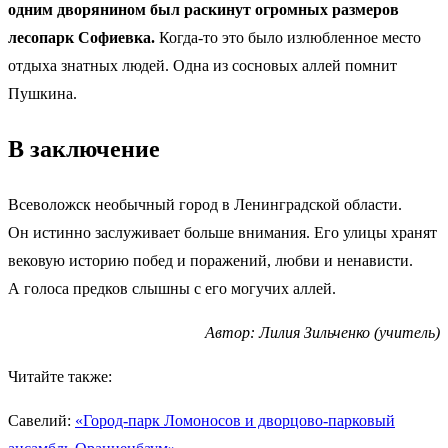
одним дворянином был раскинут огромных размеров
лесопарк Софиевка.
Когда-то это было излюбленное место
отдыха знатных людей. Одна из сосновых аллей помнит
Пушкина.
В заключение
Всеволожск необычный город в Ленинградской области.
Он истинно заслуживает больше внимания. Его улицы хранят
вековую историю побед и поражений, любви и ненависти.
А голоса предков слышны с его могучих аллей.
Автор: Лилия Зильченко (учитель)
Читайте также:
Савелий:
«Город-парк Ломоносов и дворцово-парковый