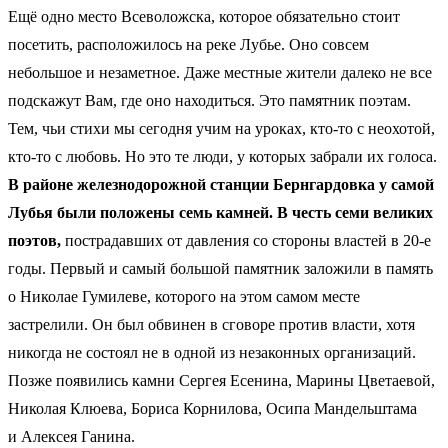
Ещё одно место Всеволожска, которое обязательно стоит
посетить, расположилось на реке Лубье. Оно совсем
небольшое и незаметное. Даже местные жители далеко не все
подскажут Вам, где оно находиться. Это памятник поэтам.
Тем, чьи стихи мы сегодня учим на уроках, кто-то с неохотой,
кто-то с любовь. Но это те люди, у которых забрали их голоса.
В районе железнодорожной станции Бернгардовка у самой
Лубья были положены семь камней. В честь семи великих
поэтов,
пострадавших от давления со стороны властей в 20-е
годы. Первый и самый большой памятник заложили в память
о Николае Гумилеве, которого на этом самом месте
застрелили. Он был обвинен в сговоре против власти, хотя
никогда не состоял не в одной из незаконных организаций.
Позже появились камни Сергея Есенина, Марины Цветаевой,
Николая Клюева, Бориса Корнилова, Осипа Мандельштама
и Алексея Ганина.