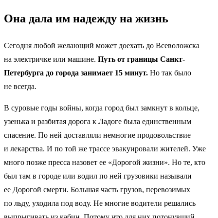
Она дала им надежду на жизнь
Сегодня любой желающий может доехать до Всеволожска
на электричке или машине.
Путь от границы Санкт-
Петербурга до города занимает 15 минут.
Но так было
не всегда.
В суровые годы войны, когда город был замкнут в кольце,
узенька и разбитая дорога к Ладоге была единственным
спасение. По ней доставляли немногие продовольствие
и лекарства. И по той же трассе эвакуировали жителей. Уже
много позже пресса назовет ее «Дорогой жизни». Но те, кто
был там в городе или водил по ней грузовики называли
ее Дорогой смерти. Большая часть грузов, перевозимых
по льду, уходила под воду. Не многие водители решались
выпрыгивать из кабин. Потому что для них потонувший