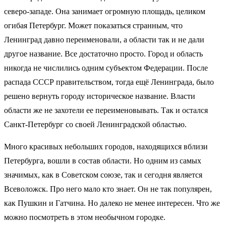
северо-западе. Она занимает огромную площадь, целиком
огибая Петербург. Может показаться странным, что
Ленинград давно переименовали, а области так и не дали
другое название. Все достаточно просто. Город и область
никогда не числились одним субъектом Федерации. После
распада СССР правительством, тогда ещё Ленинграда, было
решено вернуть городу историческое название. Власти
области же не захотели ее переименовывать. Так и остался
Санкт-Петербург со своей Ленинградской областью.
Много красивых небольших городов, находящихся вблизи
Петербурга, вошли в состав области. Но одним из самых
значимых, как в Советском союзе, так и сегодня является
Всеволожск. Про него мало кто знает. Он не так популярен,
как Пушкин и Гатчина. Но далеко не менее интересен. Что же
можно посмотреть в этом необычном городке.