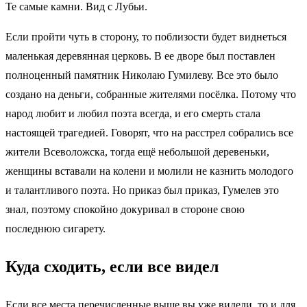
Те самые камни. Вид с Лубьи.
Если пройти чуть в сторону, то поблизости будет виднеться
маленькая деревянная церковь. В ее дворе был поставлен
полноценный памятник Николаю Гумилеву. Все это было
создано на деньги, собранные жителями посёлка. Потому что
народ любит и любил поэта всегда, и его смерть стала
настоящей трагедией. Говорят, что на расстрел собрались все
жители Всеволожска, тогда ещё небольшой деревеньки,
женщины вставали на колени и молили не казнить молодого
и талантливого поэта. Но приказ был приказ, Гумелев это
знал, поэтому спокойно докуривал в стороне свою
последнюю сигарету.
Куда сходить, если все видел
Если все места перечисленные выше вы уже видели, то и для