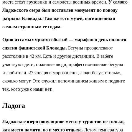
места стоят грузовики и самолеты военных времён.
У самого
Ладожского озера был поставлен монумент по поводу
разрыва Блокады. Там же есть музей, посвящённый
самым страшным ее годам.
Одно из самых ярких событий — марафон в день полного
снятия фашистской Блокады.
Бегуны преодолевают
расстояние в 42 км. Есть и другие дистанции. В забеге
участвуют дети, пожилые люди, профессиональные бегуны
и любители. 27 января в мороз и снег, люди бегут, столько,
сколько могут. Это служил напоминанием живым о подвиге
тех, кого уже с нами нет.
Ладога
Ладожское озеро популярное место у туристов не только,
как место памяти, но и место отдыха.
Летом температура