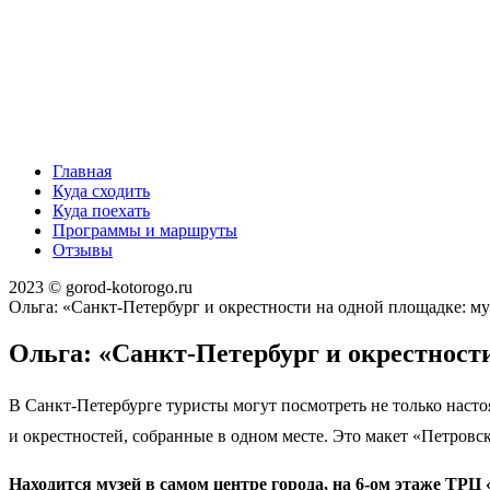
Главная
Куда сходить
Куда поехать
Программы и маршруты
Отзывы
2023 © gorod-kotorogo.ru
Ольга: «Санкт-Петербург и окрестности на одной площадке: му
Ольга: «Санкт-Петербург и окрестност
В Санкт-Петербурге туристы могут посмотреть не только насто
и окрестностей, собранные в одном месте. Это макет «Петровск
Находится музей в самом центре города, на 6-ом этаже ТРЦ