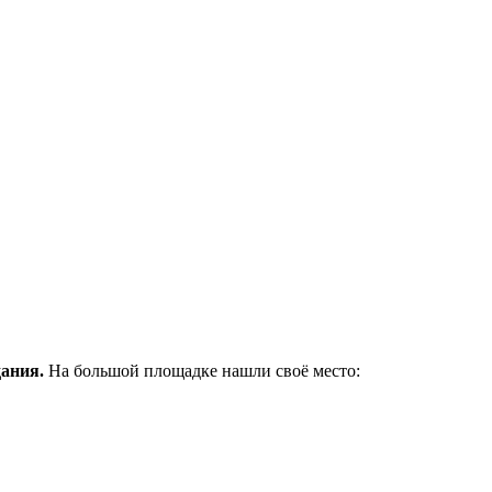
ания.
На большой площадке нашли своё место: