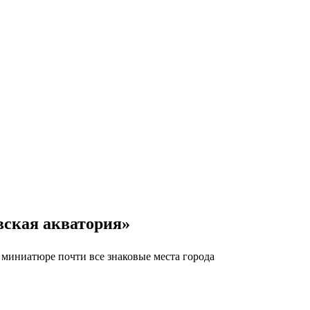
вская акватория»
 миниатюре почти все знаковые места города