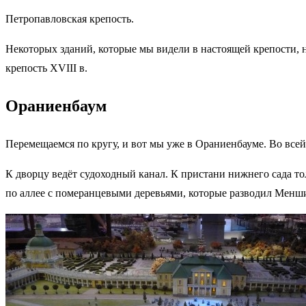
Петропавловская крепость.
Некоторых зданий, которые мы видели в настоящей крепости, 
крепость XVIII в.
Ораниенбаум
Перемещаемся по кругу, и вот мы уже в Ораниенбауме. Во все
К дворцу ведёт судоходный канал. К пристани нижнего сада т
по аллее с померанцевыми деревьями, которые разводил Менш