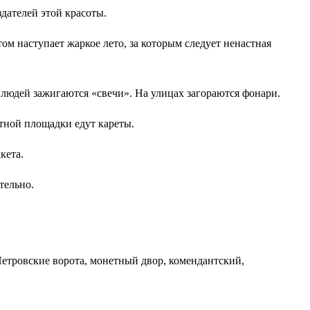
ателей этой красоты.
м наступает жаркое лето, за которым следует ненастная
людей зажигаются «свечи». На улицах загораются фонари.
тной площадки едут кареты.
кета.
тельно.
етровские ворота, монетный двор, комендантский,