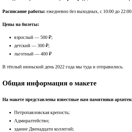
Расписание работы:
ежедневно без выходных, с 10:00 до 22:00
Цены на билеты:
взрослый — 500 ₽;
детский — 300 ₽;
льготный — 400 ₽
В тёплый июньский день 2022 года мы туда и отправились.
Общая информация о макете
На макете представлены известные нам памятники архитект
Петропавловская крепость;
Адмиралтейство;
здание Двенадцати коллегий;