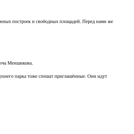
ченных построек и свободных площадей. Перед нами же
вича Меншикова.
ерхнего парка тоже спешат приглашённые. Они идут