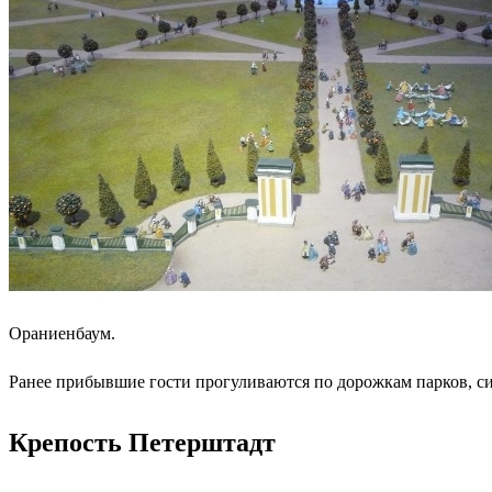
Ораниенбаум.
Ранее прибывшие гости прогуливаются по дорожкам парков, си
Крепость Петерштадт