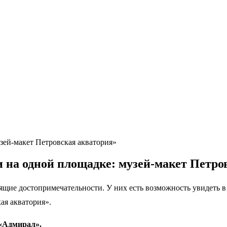
зей-макет Петровская акватория»
и на одной площадке: музей-макет Петро
ящие достопримечательности. У них есть возможность увидеть в
ая акватория».
 «Адмирал».