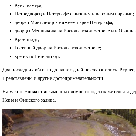
Кунсткамера;
Петродворец в Петергофе с нижним и верхним парками;
дворец Монплезир в нижнем парке Петергофа;
дворцы Меншикова на Васильевском острове и в Орание
Кронштадт;
Гостиный двор на Васильевском острове;
крепость Петерштадт.
Два последних объекта до наших дней не сохранились. Вернее, 
Представлены и другие достопримечательности.
На макете множество каменных домов городских жителей и дере
Невы и Финского залива.