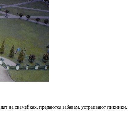
дят на скамейках, предаются забавам, устраивают пикники.