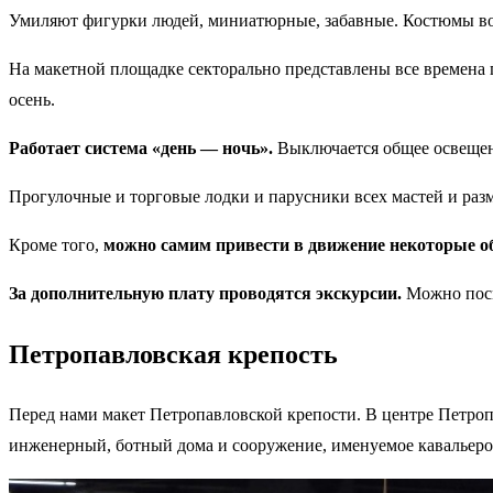
Умиляют фигурки людей, миниатюрные, забавные. Костюмы вос
На макетной площадке секторально представлены все времена г
осень.
Работает система «день — ночь».
Выключается общее освещени
Прогулочные и торговые лодки и парусники всех мастей и раз
Кроме того,
можно самим привести в движение некоторые о
За дополнительную плату проводятся экскурсии.
Можно посмо
Петропавловская крепость
Перед нами макет Петропавловской крепости. В центре Петроп
инженерный, ботный дома и сооружение, именуемое кавальеро